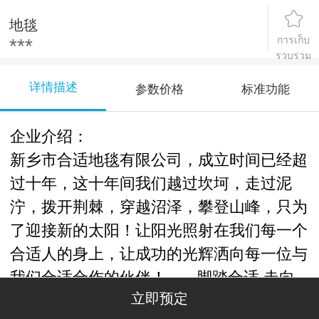
地毯
การเก็บ
***
รวบรวม
详情描述
参数价格
标准功能
企业介绍：
新乡市合适地毯有限公司，成立时间已经超
过十年，这十年间我们越过坎坷，走过泥
泞，拨开荆棘，穿越沼泽，攀登山峰，只为
了迎接新的太阳！让阳光照射在我们每一个
合适人的身上，让成功的光辉洒向每一位与
我们合适合作的伙伴！------脚踏合适 走向
立即预定
成功！