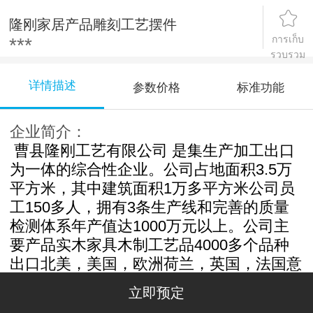
隆刚家居产品雕刻工艺摆件
การเก็บ
***
รวบรวม
详情描述
参数价格
标准功能
企业简介：
曹县隆刚工艺有限公司 是集生产加工出口
为一体的综合性企业。公司占地面积3.5万
平方米，其中建筑面积1万多平方米公司员
工150多人，拥有3条生产线和完善的质量
检测体系年产值达1000万元以上。公司主
要产品实木家具木制工艺品4000多个品种
出口北美，美国，欧洲荷兰，英国，法国意
大利等多个国家和地区国内市场。产品款式
立即预定
新颖，做工精细。 本公司有多年从事于中