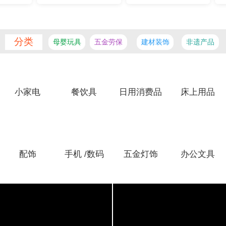
分类
母婴玩具
五金劳保
建材装饰
非遗产品
小家电
餐饮具
日用消费品
床上用品
配饰
手机 /数码
五金灯饰
办公文具