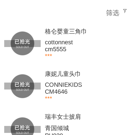
筛选
格仑婴童三角巾
cottonnest
cm5555
***
康妮儿童头巾
CONNIEKIDS
CM4646
***
瑞丰女士披肩
青国倾城